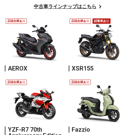
中古車ラインナップはこちら
店頭在庫あり
店頭在庫あり
試乗車あり
AEROX
XSR155
店頭在庫あり
店頭在庫あり
YZF-R7 70th
Fazzio